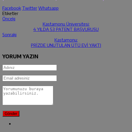
Facebook
Twitter
Whatsapp
Etiketler
Önceki
Kastamonu Üniversitesi:
4 YILDA 53 PATENT BAŞVURUSU
Sonraki
Kastamonu:
PRİZDE UNUTULAN ÜTÜ EVİ YAKTI
YORUM YAZIN