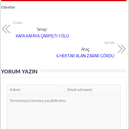
Etiketler
Önceki
Sinop:
KAFA KAFAYA ÇARPIŞTI-1 ÖLÜ
Sonraki
Araç:
6 HEKTAR ALAN ZARAR GÖRDÜ
YORUM YAZIN