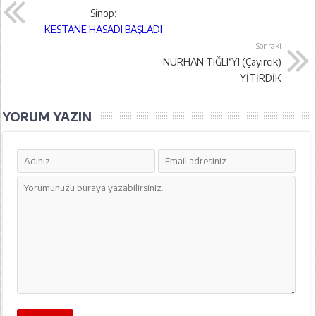
Sinop:
KESTANE HASADI BAŞLADI
Sonraki
NURHAN TIĞLI‘YI (Çayırcık)
YİTİRDİK
YORUM YAZIN