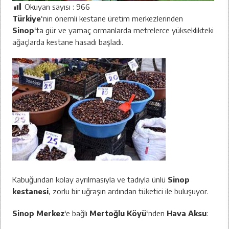
Okuyan sayısı :
966
Türkiye
‘nin önemli kestane üretim merkezlerinden
Sinop
‘ta gür ve yamaç ormanlarda metrelerce yükseklikteki
ağaçlarda kestane hasadı başladı.
Kabuğundan kolay ayrılmasıyla ve tadıyla ünlü
Sinop
kestanesi
, zorlu bir uğraşın ardından tüketici ile buluşuyor.
Sinop Merkez
‘e bağlı
Mertoğlu Köyü
‘nden
Hava Aksu
: