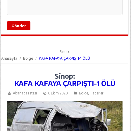
Sinop:
Anasayfa
/
Bölge
/
KAFA KAFAYA ÇARPIŞTI-1 ÖLÜ
Sinop:
KAFA KAFAYA ÇARPIŞTI-1 ÖLÜ
Abanagazetesi
6 Ekim 2020
Bölge
,
Haberler