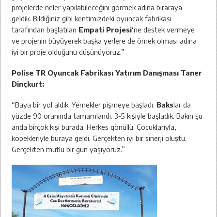
projelerde neler yapılabileceğini görmek adına biraraya
geldik. Bildiğiniz gibi kentimizdeki oyuncak fabrikası
tarafından başlatılan
Empati Projesi
‘ne destek vermeye
ve projenin büyüyerek başka yerlere de örnek olması adına
iyi bir proje olduğunu düşünüyoruz.”
Polise TR Oyuncak Fabrikası Yatırım Danışması Taner
Dinçkurt:
“Baya bir yol aldık. Yemekler pişmeye başladı.
Baks
lar da
yüzde 90 oranında tamamlandı. 3-5 kişiyle başladık. Bakın şu
anda birçok kişi burada. Herkes gönüllü. Çocuklarıyla,
köpekleriyle buraya geldi. Gerçekten iyi bir sinerji oluştu.
Gerçekten mutlu bir gün yaşıyoruz.”