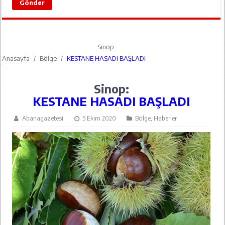
Sinop:
Anasayfa
/
Bölge
/
KESTANE HASADI BAŞLADI
Sinop:
KESTANE HASADI BAŞLADI
Abanagazetesi
5 Ekim 2020
Bölge
,
Haberler