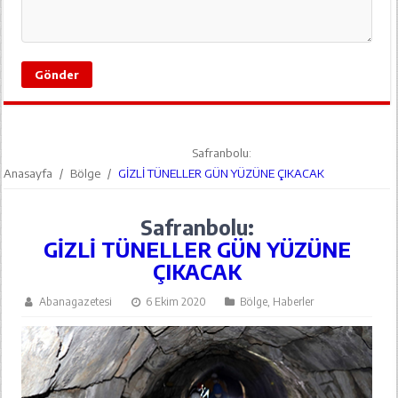
Safranbolu:
Anasayfa
/
Bölge
/
GİZLİ TÜNELLER GÜN YÜZÜNE ÇIKACAK
Safranbolu:
GİZLİ TÜNELLER GÜN YÜZÜNE
ÇIKACAK
Abanagazetesi
6 Ekim 2020
Bölge
,
Haberler