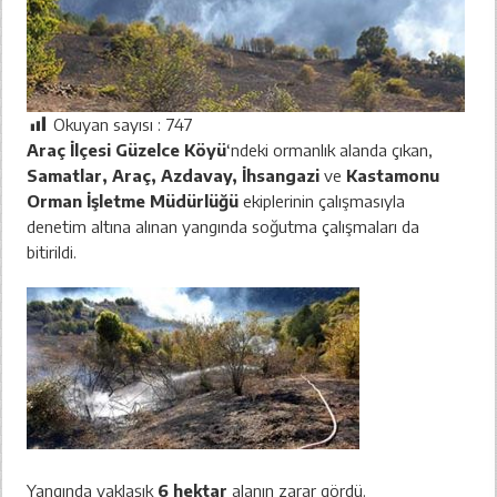
Okuyan sayısı :
747
Araç İlçesi Güzelce Köyü
‘ndeki ormanlık alanda çıkan,
Samatlar, Araç, Azdavay, İhsangazi
ve
Kastamonu
Orman İşletme Müdürlüğü
ekiplerinin çalışmasıyla
denetim altına alınan yangında soğutma çalışmaları da
bitirildi.
Yangında yaklaşık
6 hektar
alanın zarar gördü.