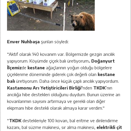
Enver Nuhbaşa
şunları söyledi:
“Aktif olarak 140 kovanım var. Bölgemizde gezgin arıcılık
yapıyorum. Köyümde çiçek balı üretiyorum
. Doğanyurt
İlçemiz
de
kestane
ağaçlarının yoğun olduğu bölgelere
çiçeklenme döneminde giderek çok değerli olan
kestane
balı
üretiyorum. Daha önce küçük çaplı arıcılık yapıyordum.
Kastamonu Arı Yetiştiricileri Birliği‘
nden
TKDK
’nın
arıcılığa hibe destekleri olduğunu duydum. Bunun üzerine arı
kovanlarımın sayısını artırmaya ve gerekli olan diğer
ekipmanı hibe destekli olarak almaya karar verdim.“
“
TKDK
destekleriyle 100 kovan, bal eritme ve dinlendirme
kazanı, bal süzme makinesi, sır alma makinesi,
elektrikli çit