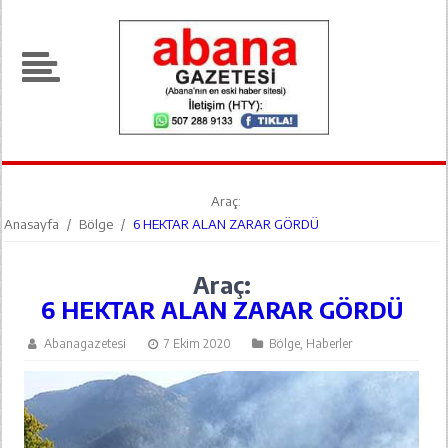
Araç:
Anasayfa
/
Bölge
/
6 HEKTAR ALAN ZARAR GÖRDÜ
Araç:
6 HEKTAR ALAN ZARAR GÖRDÜ
Abanagazetesi
7 Ekim 2020
Bölge
,
Haberler