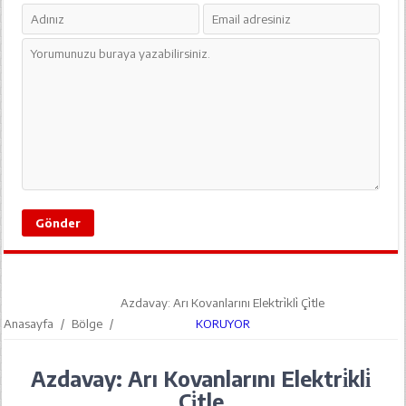
Azdavay: Arı Kovanlarını Elektri̇kli̇ Çi̇tle
Anasayfa
/
Bölge
/
KORUYOR
Azdavay: Arı Kovanlarını Elektri̇kli̇
Çi̇tle