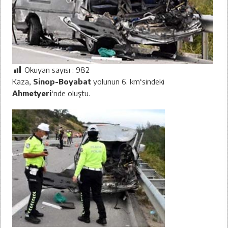
Okuyan sayısı :
982
Kaza,
Sinop-Boyabat
yolunun 6. km‘sindeki
Ahmetyeri
‘nde oluştu.