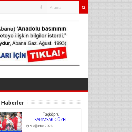
.
 Haberler
Taşköprü:
SARIMSAK GÜZELİ
KOLOMBİYA’DAN
9 Ağustos 2026