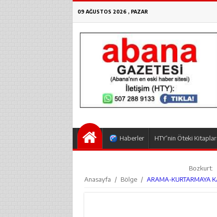
09 AĞUSTOS 2026 , PAZAR
Haberler
HTY’nin Öteki Kitaplar
Bozkurt:
Anasayfa
/
Bölge
/
ARAMA-KURTARMAYA KA