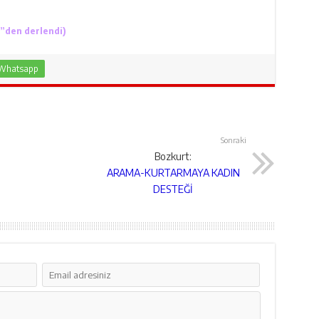
”den derlendi)
Whatsapp
Sonraki
Bozkurt:
ARAMA-KURTARMAYA KADIN
DESTEĞİ