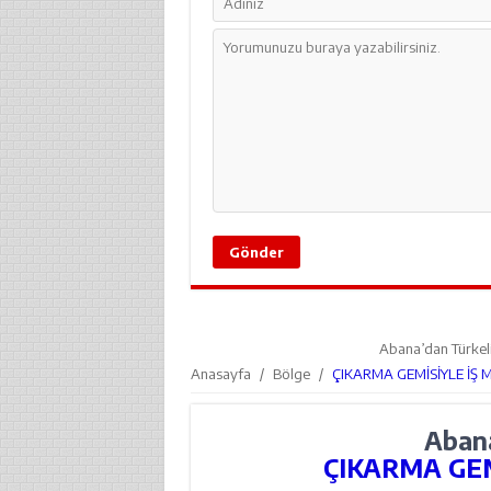
Abana’dan Türkel
Anasayfa
/
Bölge
/
ÇIKARMA GEMİSİYLE İŞ 
Abana
ÇIKARMA GEM