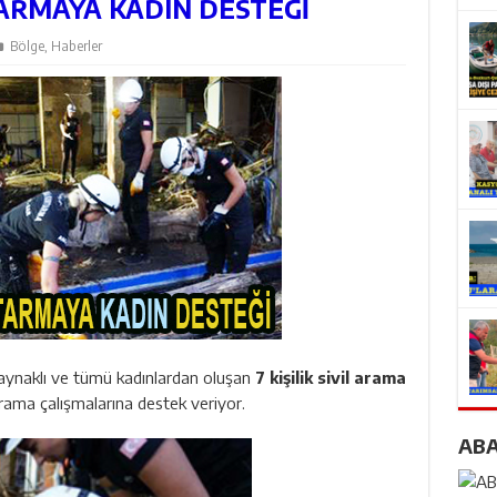
RMAYA KADIN DESTEĞİ
Bölge
,
Haberler
ynaklı ve tümü kadınlardan oluşan
7 kişilik sivil arama
arama çalışmalarına destek veriyor.
AB