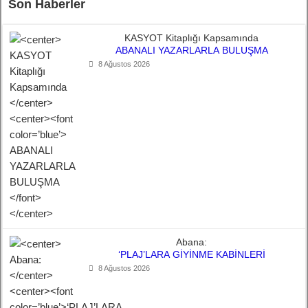
Son Haberler
KASYOT Kitaplığı Kapsamında
ABANALI YAZARLARLA BULUŞMA
8 Ağustos 2026
Abana:
‘PLAJ’LARA GİYİNME KABİNLERİ
8 Ağustos 2026