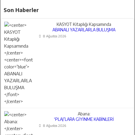
Son Haberler
KASYOT Kitaplığı Kapsamında
ABANALI YAZARLARLA BULUŞMA
8 Ağustos 2026
Abana:
‘PLAJ’LARA GİYİNME KABİNLERİ
8 Ağustos 2026