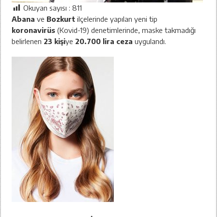
Okuyan sayısı :
811
Abana
ve
Bozkurt
ilçelerinde yapılan yeni tip
koronavirüs
(Kovid-19) denetimlerinde, maske takmadığı
belirlenen
23 kişi
ye
20.700 lira ceza
uygulandı.