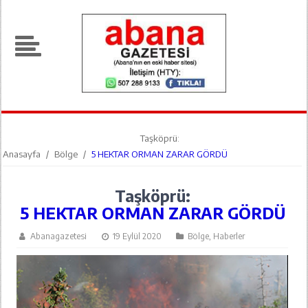
Taşköprü:
Anasayfa
/
Bölge
/
5 HEKTAR ORMAN ZARAR GÖRDÜ
Taşköprü:
5 HEKTAR ORMAN ZARAR GÖRDÜ
Abanagazetesi
19 Eylül 2020
Bölge
,
Haberler