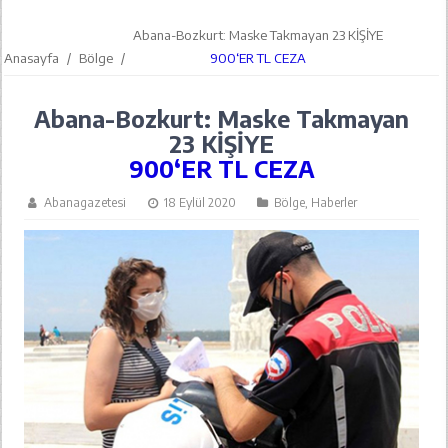
Abana-Bozkurt: Maske Takmayan 23 KİŞİYE
Anasayfa
/
Bölge
/
900‘ER TL CEZA
Abana-Bozkurt: Maske Takmayan
23 KİŞİYE
900‘ER TL CEZA
Abanagazetesi
18 Eylül 2020
Bölge
,
Haberler