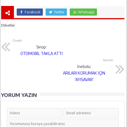
Facebook
Twitter
Whatsapp
Etiketler
Önceki
Sinop:
OTOMOBİL TAKLA ATTI
Sonraki
İnebolu:
ARILARI KORUMAK İÇİN
‘AYISAVAR‘
YORUM YAZIN