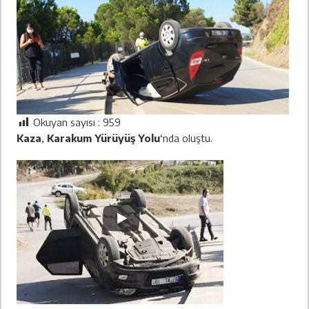
Okuyan sayısı :
959
Kaza
,
Karakum Yürüyüş Yolu
‘nda oluştu.