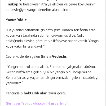
Taşköprü
belediyeleri itfaiye ekipleri ve çevre köylülerinin
de desteğiyle yangın denetim altına alında.
Yavuz Yıldız
:
“Hayvanları otlatmak için gitmiştim. Babam telefonla aradı
köyün yan tarafından duman çıkıyormuş diye. Gidip
baktığımda alevleri gördüm ve itfaiyeye haber verdik. Yangın
köye yakın bir alandaydı.”
Çevre köylerden gelen
Sinan Aydoslu
:
“Yangın kontrol altına alındı. Söndürme çalışmaları sürüyor.
Geçen haftalarda çok büyük bir yangın oldu bölgemizde.
Benzer bir acıyı yaşamamak için elimizden gelen mücadeleyi
yapıyoruz.”
Yangında
5 hektarlık alan
zarar gördü.
(Bu haber “
sondakika.com
“dan derlendi)