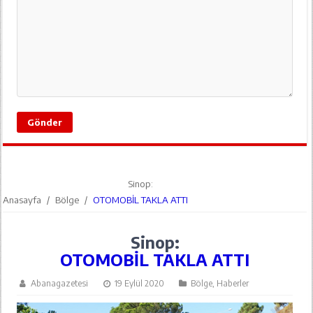
Sinop:
Anasayfa
/
Bölge
/
OTOMOBİL TAKLA ATTI
Sinop:
OTOMOBİL TAKLA ATTI
Abanagazetesi
19 Eylül 2020
Bölge
,
Haberler