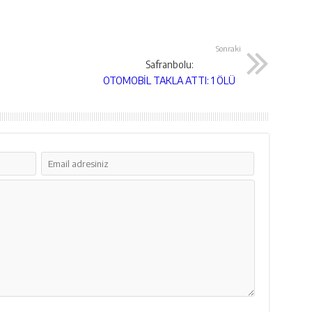
Sonraki
Safranbolu:
OTOMOBİL TAKLA ATTI: 1 ÖLÜ