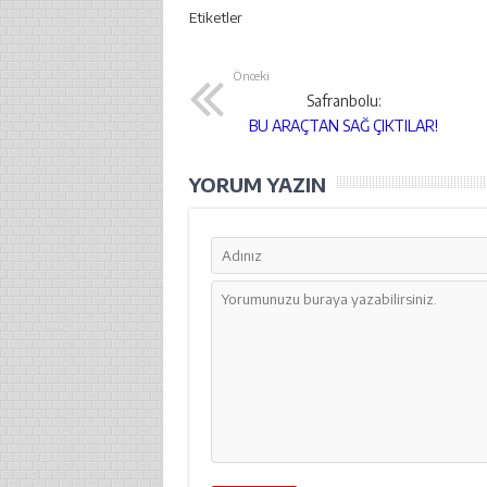
Etiketler
Önceki
Safranbolu:
BU ARAÇTAN SAĞ ÇIKTILAR!
YORUM YAZIN