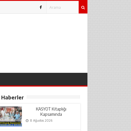
 Haberler
KASYOT Kitaplığı
Kapsamında
ABANALI YAZARLARLA
8 Ağustos 2026
BULUŞMA