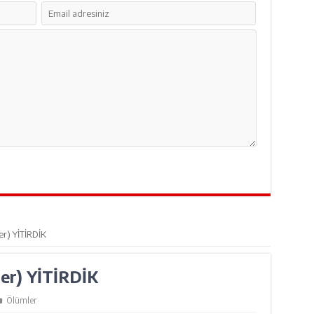
r) YİTİRDİK
er) YİTİRDİK
Ölümler