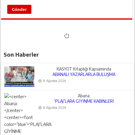
Son Haberler
KASYOT Kitaplığı Kapsamında
ABANALI YAZARLARLA BULUŞMA
8 Ağustos 2026
Abana:
‘PLAJ’LARA GİYİNME KABİNLERİ
8 Ağustos 2026