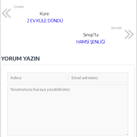
Önceki
Küre:
2 EV KÜLE DÖNDÜ
Sonraki
Sinop’ta
HAMSİ ŞENLİĞİ
YORUM YAZIN