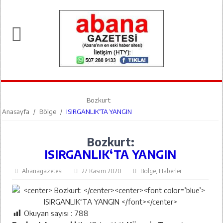
Bozkurt:
Anasayfa
/
Bölge
/
ISIRGANLIK‘TA YANGIN
Bozkurt:
ISIRGANLIK‘TA YANGIN
Abanagazetesi
27 Kasım 2020
Bölge
,
Haberler
Okuyan sayısı :
788