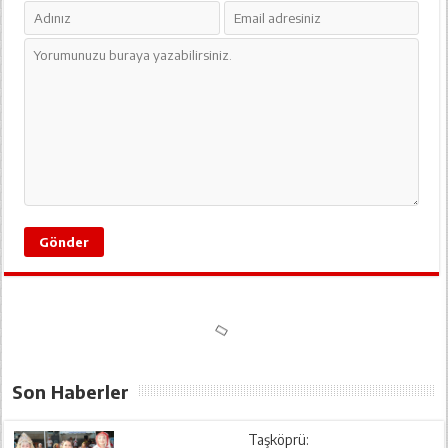
Son Haberler
Taşköprü: