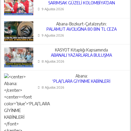
SARIMSAK GÜZELİ KOLOMBİYA’DAN
9 Ağustos 2026
Abana-Bozkurt-Çatalzeytin:
PALAMUT AVCILIĞINA 80 BİN TL CEZA
9 Ağustos 2026
KASYOT Kitaplığı Kapsamında
ABANALI YAZARLARLA BULUŞMA
8 Ağustos 2026
Abana:
‘PLAJ’LARA GİYİNME KABİNLERİ
8 Ağustos 2026