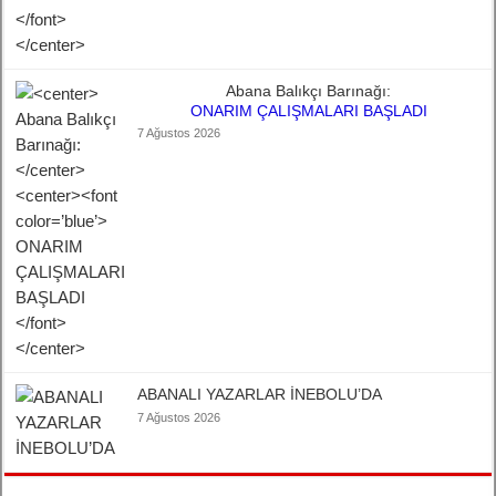
Abana Balıkçı Barınağı:
ONARIM ÇALIŞMALARI BAŞLADI
7 Ağustos 2026
ABANALI YAZARLAR İNEBOLU’DA
7 Ağustos 2026