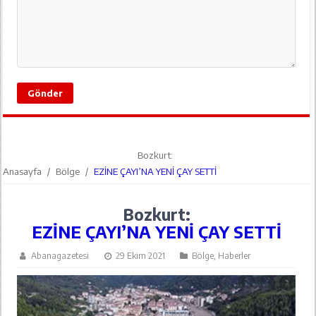
Bozkurt:
Anasayfa
/
Bölge
/
EZİNE ÇAYI’NA YENİ ÇAY SETTİ
Bozkurt:
EZİNE ÇAYI’NA YENİ ÇAY SETTİ
Abanagazetesi
29 Ekim 2021
Bölge
,
Haberler