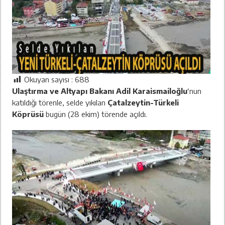
Okuyan sayısı :
688
Ulaştırma ve Altyapı Bakanı Adil Karaismailoğlu
‘nun
katıldığı törenle, selde yıkılan
Çatalzeytin-Türkeli
Köprüsü
bugün (28 ekim) törende açıldı.