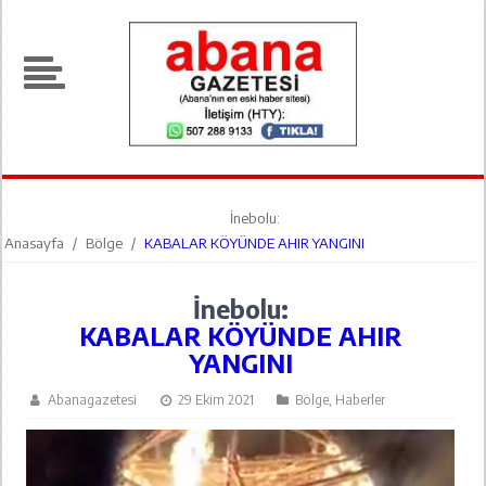
İnebolu:
Anasayfa
/
Bölge
/
KABALAR KÖYÜNDE AHIR YANGINI
İnebolu:
KABALAR KÖYÜNDE AHIR
YANGINI
Abanagazetesi
29 Ekim 2021
Bölge
,
Haberler