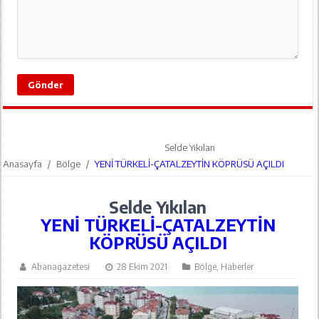
Selde Yıkılan
Anasayfa
/
Bölge
/
YENİ TÜRKELİ-ÇATALZEYTİN KÖPRÜSÜ AÇILDI
Selde Yıkılan
YENİ TÜRKELİ-ÇATALZEYTİN
KÖPRÜSÜ AÇILDI
Abanagazetesi
28 Ekim 2021
Bölge
,
Haberler