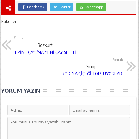
Facebook
Twitter
Whatsapp
Etiketler
Önceki
Bozkurt:
EZİNE ÇAYI’NA YENİ ÇAY SETTİ
Sonraki
Sinop:
KOKİNA ÇİÇEĞİ TOPLUYORLAR
YORUM YAZIN