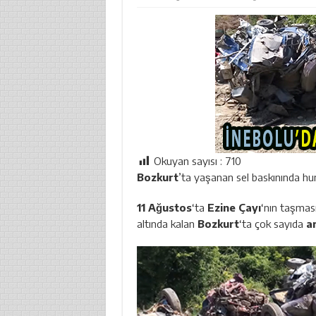
Okuyan sayısı :
710
Bozkurt
’ta yaşanan sel baskınında hu
11 Ağustos
‘ta
Ezine Çayı
‘nın taşması
altında kalan
Bozkurt
‘ta çok sayıda
ar