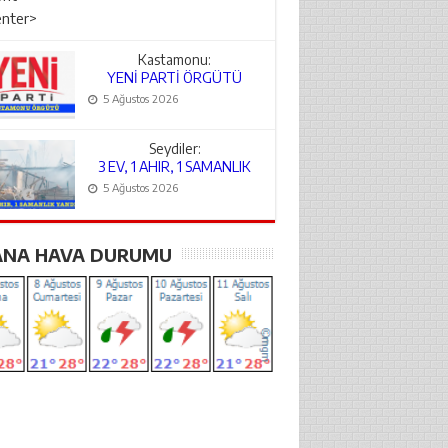
Kastamonu:
YENİ PARTİ ÖRGÜTÜ
AÇIKLANDI
5 Ağustos 2026
Seydiler:
3 EV, 1 AHIR, 1 SAMANLIK
YANDI
5 Ağustos 2026
ANA HAVA DURUMU