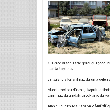
Yüzlerce aracın zarar gördüğü ilçede, bu
alanda toplandı.
Sel sularıyla kullanılmaz duruma gelen a
Alanda motoru düşmüş, kaputu ezilmiş, i
tanınmaz durumdaki birçok araç da yer 
Alan bu durumuyla “
araba gömütlüğ