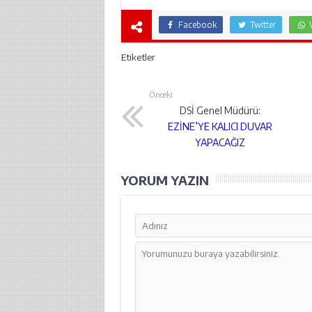
Facebook
Twitter
Etiketler
Önceki
DSİ Genel Müdürü:
EZİNE’YE KALICI DUVAR
YAPACAĞIZ
YORUM YAZIN