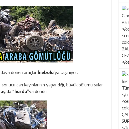
rdaya dönen araçlar
İnebolu
’ya taşınıyor.
 sonucu can kayıplarının yaşandığı, büyük bölümü sular
aç
da “
hurda
”ya döndü.