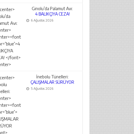
Ginolu’da Palamut Avı:
4 BALIKÇIYA CEZA!
6 Ağustos 2026
İnebolu Tünelleri:
ÇALIŞMALAR SÜRÜYOR
5 Ağustos 2026