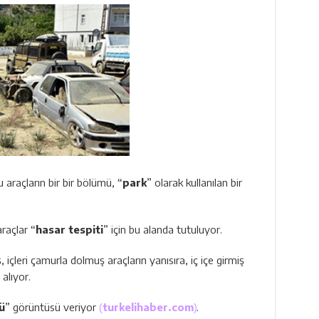
 araçların bir bir bölümü, “
park
” olarak kullanılan bir
raçlar “
hasar tespiti
” için bu alanda tutuluyor.
çleri çamurla dolmuş araçların yanısıra, iç içe girmiş
alıyor.
ü
” görüntüsü veriyor
(
turkelihaber.com
)
.